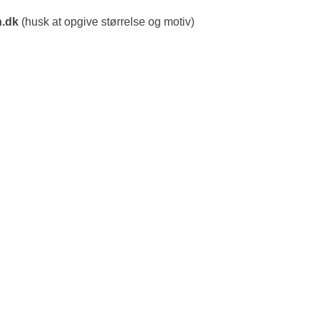
.dk
(husk at opgive størrelse og motiv)